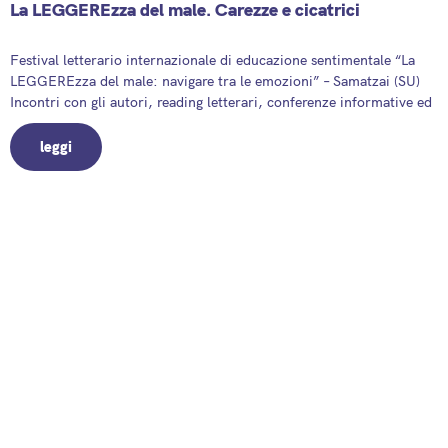
La LEGGEREzza del male. Carezze e cicatrici
13 September 2025
Festival letterario internazionale di educazione sentimentale “La
LEGGEREzza del male: navigare tra le emozioni” – Samatzai (SU)
Incontri con gli autori, reading letterari, conferenze informative ed
leggi