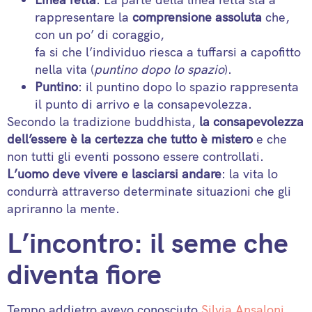
rappresentare la
comprensione assoluta
che,
con un po’ di coraggio,
fa si che l’individuo riesca a tuffarsi a capofitto
nella vita (
puntino dopo lo spazio
).
Puntino
: il puntino dopo lo spazio rappresenta
il punto di arrivo e la consapevolezza.
Secondo la tradizione buddhista,
la consapevolezza
dell’essere è la certezza che tutto è mistero
e che
non tutti gli eventi possono essere controllati.
L’uomo deve vivere e lasciarsi andare
: la vita lo
condurrà attraverso determinate situazioni che gli
apriranno la mente.
L’incontro: il seme che
diventa fiore
Tempo addietro avevo conosciuto
Silvia Ansaloni