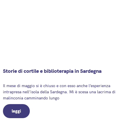
Storie di cortile e biblioterapia in Sardegna
2 June 2025
Il mese di maggio si è chiuso e con esso anche l’esperienza
intrapresa nell’isola della Sardegna. Mi è scesa una lacrima di
malinconia camminando lungo
leggi