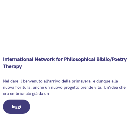
International Network for Philosophical Biblio/Poetry
Therapy
21 March 2026
Nel dare il benvenuto all’arrivo della primavera, e dunque alla
nuova fioritura, anche un nuovo progetto prende vita. Un’idea che
era embrionale già da un
leggi