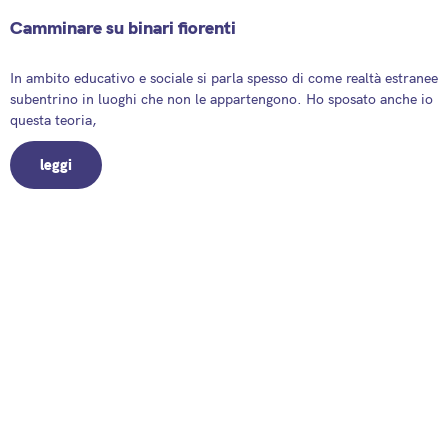
Camminare su binari fiorenti
8 May 2025
In ambito educativo e sociale si parla spesso di come realtà estranee
subentrino in luoghi che non le appartengono. Ho sposato anche io
questa teoria,
leggi