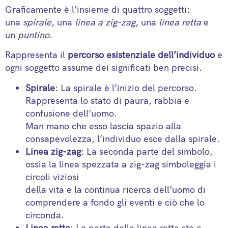
Graficamente è l’insieme di quattro soggetti:
una
spirale,
una
linea a zig-zag
, una
linea retta
e
un
puntino.
Rappresenta il
percorso esistenziale dell’individuo
e
ogni soggetto assume dei significati ben precisi.
Spirale
: La spirale è l’inizio del percorso.
Rappresenta lo stato di paura, rabbia e
confusione dell’uomo.
Man mano che esso lascia spazio alla
consapevolezza, l’individuo esce dalla spirale.
Linea zig-zag
: La seconda parte del simbolo,
ossia la linea spezzata a zig-zag simboleggia i
circoli viziosi
della vita e la continua ricerca dell’uomo di
comprendere a fondo gli eventi e ciò che lo
circonda.
Linea retta
: La parte della linea retta sta a