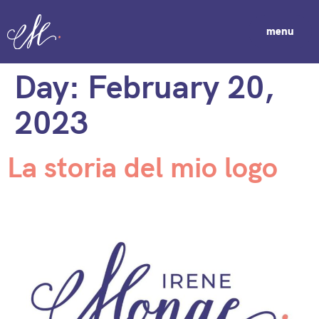
menu
Day:
February 20,
2023
La storia del mio logo