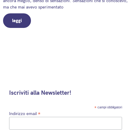
ancora meglio, denso di sensazioni. Sensazioni che sì conoscevo,
ma che mai avevo sperimentato
leggi
Iscriviti alla Newsletter!
*
campi obbligatori
*
Indirizzo email