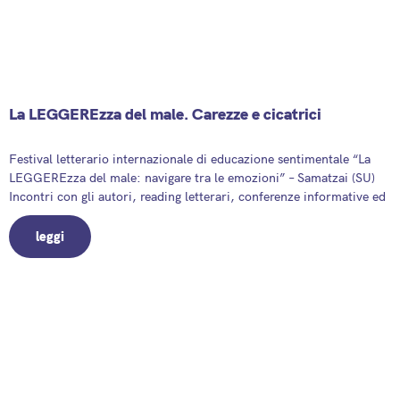
La LEGGEREzza del male. Carezze e cicatrici
13 September 2025
Festival letterario internazionale di educazione sentimentale “La
LEGGEREzza del male: navigare tra le emozioni” – Samatzai (SU)
Incontri con gli autori, reading letterari, conferenze informative ed
leggi