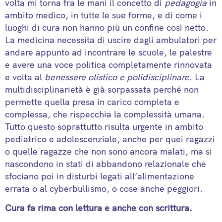
volta mi torna fra le mani il concetto di
pedagogia
in
ambito medico, in tutte le sue forme, e di come i
luoghi di cura non hanno più un confine così netto.
La medicina necessita di uscire dagli ambulatori per
andare appunto ad incontrare le scuole, le palestre
e avere una voce politica completamente rinnovata
e volta al
benessere olistico e polidisciplinare
. La
multidisciplinarietà è già sorpassata perché non
permette quella presa in carico completa e
complessa, che rispecchia la complessità umana.
Tutto questo soprattutto risulta urgente in ambito
pediatrico e adolescenziale, anche per quei ragazzi
o quelle ragazze che non sono ancora malati, ma si
nascondono in stati di abbandono relazionale che
sfociano poi in disturbi legati all’alimentazione
errata o al cyberbullismo, o cose anche peggiori.
Cura fa rima con lettura e anche con scrittura.