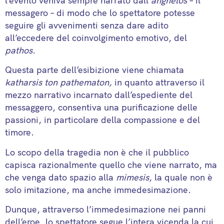
l’evento veniva sempre narrato dall’
anghelos
– il
messagero – di modo che lo spettatore potesse
seguire gli avvenimenti senza dare adito
all’eccedere del coinvolgimento emotivo, del
pathos.
Questa parte dell’esibizione viene chiamata
katharsis ton pathematon,
in quanto attraverso il
mezzo narrativo incarnato dall’espediente del
messaggero, consentiva una purificazione delle
passioni, in particolare della compassione e del
timore.
Lo scopo della tragedia non è che il pubblico
capisca razionalmente quello che viene narrato, ma
che venga dato spazio alla
mimesis
, la quale non è
solo imitazione, ma anche immedesimazione.
Dunque, attraverso l’immedesimazione nei panni
dell’eroe, lo spettatore segue l’intera vicenda la cui