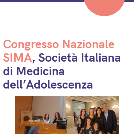
Congresso Nazionale
SIM
A
, Società Italiana
di Medicina
dell’Adolescenza