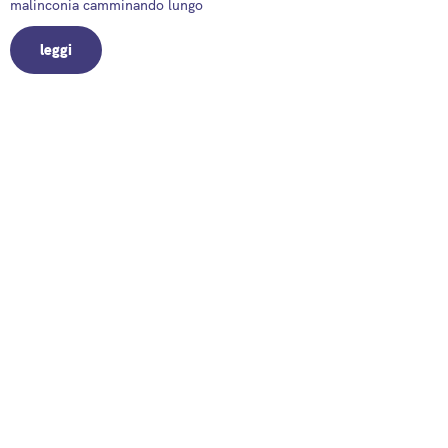
malinconia camminando lungo
leggi