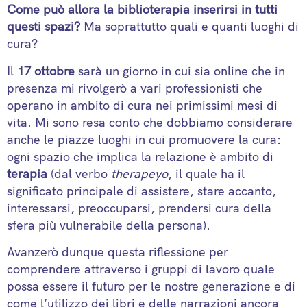
Come può allora la biblioterapia inserirsi in tutti
questi spazi?
Ma soprattutto quali e quanti luoghi di
cura?
Il
17 ottobre
sarà un giorno in cui sia online che in
presenza mi rivolgerò a vari professionisti che
operano in ambito di cura nei primissimi mesi di
vita. Mi sono resa conto che dobbiamo considerare
anche le piazze luoghi in cui promuovere la cura:
ogni spazio che implica la relazione è ambito di
terapia
(dal verbo
therapeyo
, il quale ha il
significato principale di assistere, stare accanto,
interessarsi, preoccuparsi, prendersi cura della
sfera più vulnerabile della persona).
Avanzerò dunque questa riflessione per
comprendere attraverso i gruppi di lavoro quale
possa essere il futuro per le nostre generazione e di
come l’utilizzo dei libri e delle narrazioni ancora