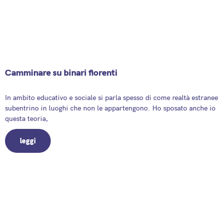
Camminare su binari fiorenti
8 May 2025
In ambito educativo e sociale si parla spesso di come realtà estranee
subentrino in luoghi che non le appartengono. Ho sposato anche io
questa teoria,
leggi