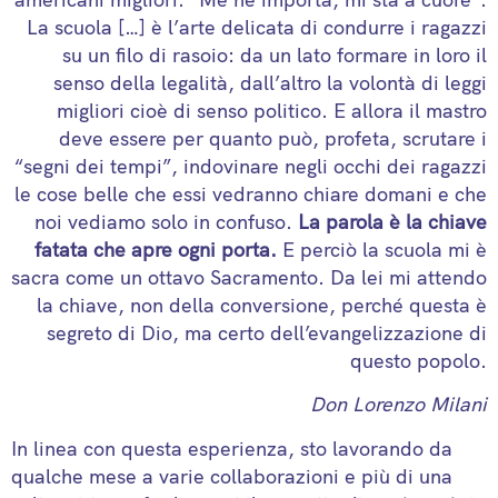
La scuola […] è l’arte delicata di condurre i ragazzi
su un filo di rasoio: da un lato formare in loro il
senso della legalità, dall’altro la volontà di leggi
migliori cioè di senso politico. E allora il mastro
deve essere per quanto può, profeta, scrutare i
“segni dei tempi”, indovinare negli occhi dei ragazzi
le cose belle che essi vedranno chiare domani e che
noi vediamo solo in confuso.
La parola è la chiave
fatata che apre ogni porta.
E perciò la scuola mi è
sacra come un ottavo Sacramento. Da lei mi attendo
la chiave, non della conversione, perché questa è
segreto di Dio, ma certo dell’evangelizzazione di
questo popolo.
Don Lorenzo Milani
In linea con questa esperienza, sto lavorando da
qualche mese a varie collaborazioni e più di una