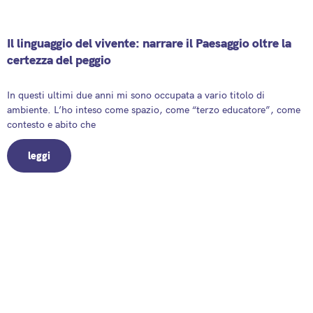
Il linguaggio del vivente: narrare il Paesaggio oltre la
certezza del peggio
7 June 2026
In questi ultimi due anni mi sono occupata a vario titolo di
ambiente. L’ho inteso come spazio, come “terzo educatore”, come
contesto e abito che
leggi