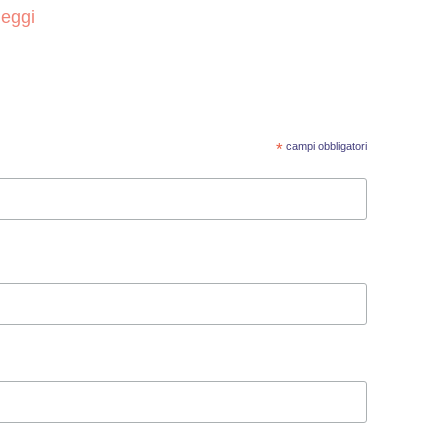
leggi
*
campi obbligatori