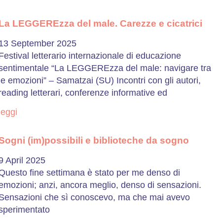
La LEGGEREzza del male. Carezze e cicatrici
13 September 2025
Festival letterario internazionale di educazione
sentimentale “La LEGGEREzza del male: navigare tra
le emozioni” – Samatzai (SU) Incontri con gli autori,
reading letterari, conferenze informative ed
leggi
Sogni (im)possibili e biblioteche da sogno
9 April 2025
Questo fine settimana è stato per me denso di
emozioni; anzi, ancora meglio, denso di sensazioni.
Sensazioni che sì conoscevo, ma che mai avevo
sperimentato