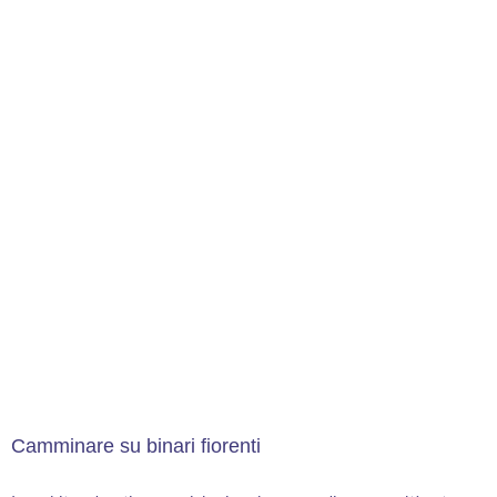
Camminare su binari fiorenti
8 May 2025