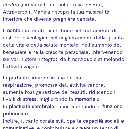
chakra
(individuato nei colori rosa e verde).
Attraverso il Mantra riscopri la tua musicalità
interiore che diventa preghiera cantata.
Il
canto
può infatti contribuire nel trattamento di
disturbi psicologici, nel miglioramento della qualità
della vita e della salute mentale, nell’aumento del
benessere e nella crescita personale, intervenendo
sui vari sistemi integrati dell’individuo e stimolando
l’attività vagale.
Importante notare che una buona
respirazione, promossa dall’attività canora,
aumenta l’ossigenazione dei tessuti, riducendo i
livelli di
stress
, migliorando la
memoria
e
la
plasticità cerebrale
e incrementando la
funzione
polmonare
.
Inoltre, il canto corale sviluppa le
capacità sociali e
comunicative
, e contribuisce a creare un senso di