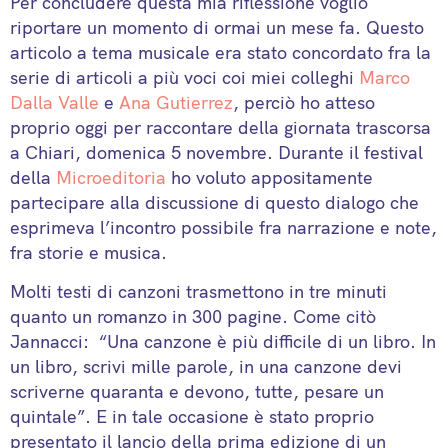
Per concludere questa mia riflessione voglio
riportare un momento di ormai un mese fa. Questo
articolo a tema musicale era stato concordato fra la
serie di articoli a più voci coi miei colleghi
Marco
Dalla Valle
e
Ana Gutierrez
, perciò ho atteso
proprio oggi per raccontare della giornata trascorsa
a Chiari, domenica 5 novembre. Durante il festival
della
Microeditoria
ho voluto appositamente
partecipare alla discussione di questo dialogo che
esprimeva l’incontro possibile fra narrazione e note,
fra storie e musica.
Molti testi di canzoni trasmettono in tre minuti
quanto un romanzo in 300 pagine. Come citò
Jannacci: “Una canzone è più difficile di un libro. In
un libro, scrivi mille parole, in una canzone devi
scriverne quaranta e devono, tutte, pesare un
quintale”. E in tale occasione è stato proprio
presentato il lancio della prima edizione di un