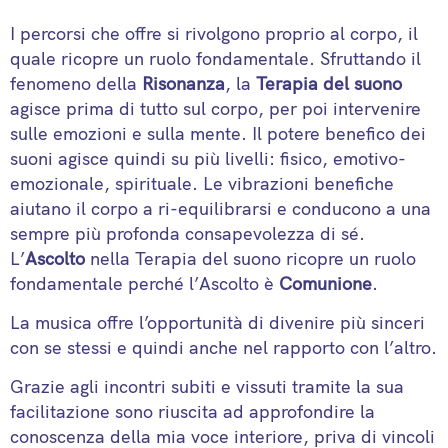
I percorsi che offre si rivolgono proprio al corpo, il
quale ricopre un ruolo fondamentale. Sfruttando il
fenomeno della
Risonanza
, la
Terapia del suono
agisce prima di tutto sul corpo, per poi intervenire
sulle emozioni e sulla mente. Il potere benefico dei
suoni agisce quindi su più livelli: fisico, emotivo-
emozionale, spirituale. Le vibrazioni benefiche
aiutano il corpo a ri-equilibrarsi e conducono a una
sempre più profonda consapevolezza di sé.
L’
Ascolto
nella Terapia del suono ricopre un ruolo
fondamentale perché l’Ascolto è
Comunione
.
La musica offre l’opportunità di divenire più sinceri
con se stessi e quindi anche nel rapporto con l’altro.
Grazie agli incontri subiti e vissuti tramite la sua
facilitazione sono riuscita ad approfondire la
conoscenza della mia voce interiore, priva di vincoli