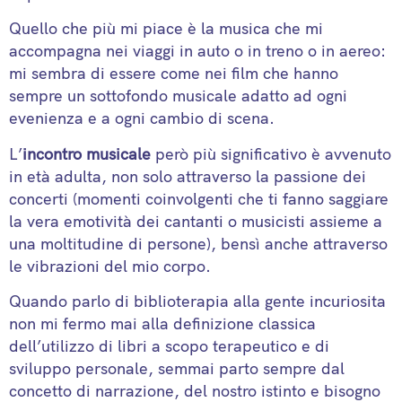
Quello che più mi piace è la musica che mi
accompagna nei viaggi in auto o in treno o in aereo:
mi sembra di essere come nei film che hanno
sempre un sottofondo musicale adatto ad ogni
evenienza e a ogni cambio di scena.
L’
incontro musicale
però più significativo è avvenuto
in età adulta, non solo attraverso la passione dei
concerti (momenti coinvolgenti che ti fanno saggiare
la vera emotività dei cantanti o musicisti assieme a
una moltitudine di persone), bensì anche attraverso
le vibrazioni del mio corpo.
Quando parlo di biblioterapia alla gente incuriosita
non mi fermo mai alla definizione classica
dell’utilizzo di libri a scopo terapeutico e di
sviluppo personale, semmai parto sempre dal
concetto di narrazione, del nostro istinto e bisogno