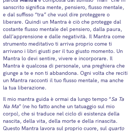
sanscrito significa mente, pensiero, flusso mentale,
e dal suffisso “tra” che vuol dire proteggere o
liberare. Quindi un Mantra è ciò che protegge dal
costante flusso mentale del pensiero, dalla paura,
dall’apprensione e dalle negatività. Il Mantra come
strumento meditativo ti arriva proprio come ti
arrivano i libri giusti per il tuo giusto momento. Un
Mantra lo devi sentire, vivere e incorporare. Il
Mantra è qualcosa di personale, una preghiera che
giunge a te e non ti abbandona. Ogni volta che reciti
un Mantra racconti il tuo flusso mentale, ma anche
la tua liberazione.
Il mio mantra guida è ormai da lungo tempo “
Sa Ta
Na Ma
” (ne ho fatto anche un tatuaggio sul mio
corpo), che si traduce nel ciclo di esistenza della
nascita, della vita, della morte e della rinascita.
Questo Mantra lavora sul proprio cuore, sul
quarto