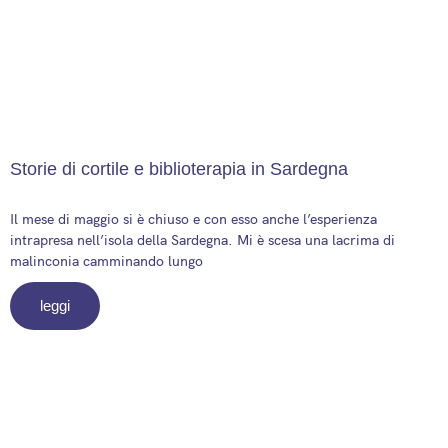
Storie di cortile e biblioterapia in Sardegna
2 June 2025
Il mese di maggio si è chiuso e con esso anche l’esperienza
intrapresa nell’isola della Sardegna. Mi è scesa una lacrima di
malinconia camminando lungo
leggi