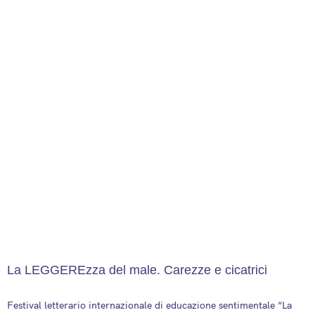
La LEGGEREzza del male. Carezze e cicatrici
13 September 2025
Festival letterario internazionale di educazione sentimentale “La