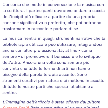
Concorso che mette in conversazione la musica con
la scrittura. I partecipanti dovranno andare a caccia
dell’incipit più efficace a partire da una propria
canzone significativa o preferita, che poi potranno
trasformare in racconto e parlare di sé.
La musica rientra in quegli strumenti narrativi che la
biblioterapia utilizza e può utilizzare, integrandosi
anche con altre professionalità, al fine – come
sempre – di promuovere il benessere e lo sviluppo
dell’altro. Ancora una volta sono sempre più
convinta che tutte le forme di arti non hanno
bisogno della parola terapia accanto. Sono
strumenti curativi per natura e ci mettono in ascolto
di tutte le nostre parti che spesso fatichiamo a
sentire.
L’immagine dell’articolo è stata offerta dal pittore
Simone Scalfi
(foto riproduttiva di un suo dipinto).