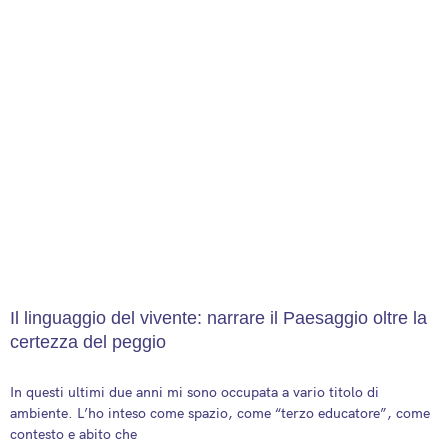
Il linguaggio del vivente: narrare il Paesaggio oltre la
certezza del peggio
7 June 2026
In questi ultimi due anni mi sono occupata a vario titolo di
ambiente. L’ho inteso come spazio, come “terzo educatore”, come
contesto e abito che