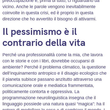
preoccupazione e, prima di tutto, ci riguardano da
vicino. Anche le parole vengono inevitabilmente
coinvolte in questa crisi, ed è proprio in questa
direzione che ho avvertito il bisogno di attivarmi.
Il pessimismo è il
contrario della vita
Perché una professionalità come la mia, che lavora
con le storie e con i libri, dovrebbe occuparsi di
ambiente? Perché il problema climatico, la questione
dell’inquinamento antropico e il disagio ecologico che
il pianeta subisce passano anzitutto attraverso una
comunicazione orale e mediatica frammentata,
politicamente contorta e oppressiva. La
programmazione neurolinguistica insegna che il
linguaggio possiede una natura quasi “magica”: ha il
potere di modellare le cose e di cambiare il mondo. I