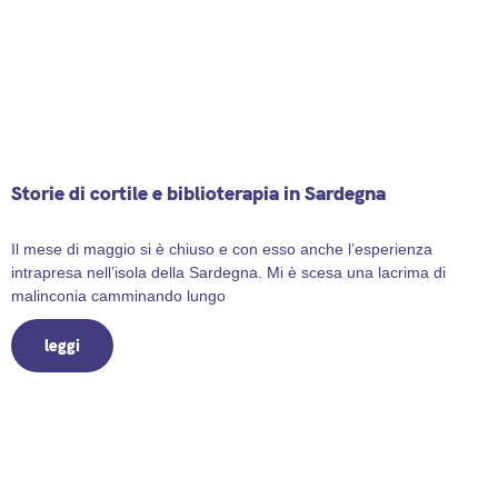
Storie di cortile e biblioterapia in Sardegna
2 June 2025
Il mese di maggio si è chiuso e con esso anche l’esperienza
intrapresa nell’isola della Sardegna. Mi è scesa una lacrima di
malinconia camminando lungo
leggi