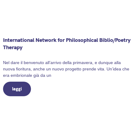
International Network for Philosophical Biblio/Poetry
Therapy
21 March 2026
Nel dare il benvenuto all’arrivo della primavera, e dunque alla
nuova fioritura, anche un nuovo progetto prende vita. Un’idea che
era embrionale già da un
leggi