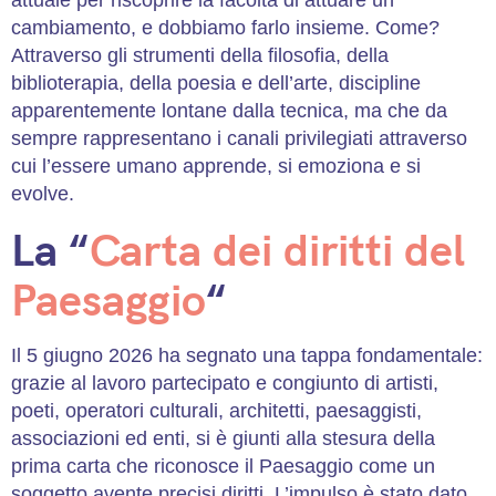
attuale per riscoprire la facoltà di attuare un
cambiamento, e dobbiamo farlo insieme. Come?
Attraverso gli strumenti della filosofia, della
biblioterapia, della poesia e dell’arte, discipline
apparentemente lontane dalla tecnica, ma che da
sempre rappresentano i canali privilegiati attraverso
cui l’essere umano apprende, si emoziona e si
evolve.
La “
Carta dei diritti del
Paesaggio
“
Il 5 giugno 2026 ha segnato una tappa fondamentale:
grazie al lavoro partecipato e congiunto di artisti,
poeti, operatori culturali, architetti, paesaggisti,
associazioni ed enti, si è giunti alla stesura della
prima carta che riconosce il Paesaggio come un
soggetto avente precisi diritti. L’impulso è stato dato