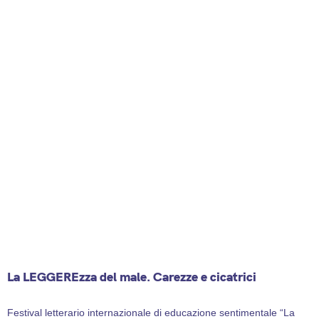
La LEGGEREzza del male. Carezze e cicatrici
13 September 2025
Festival letterario internazionale di educazione sentimentale “La