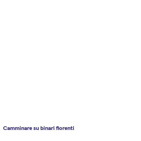
Camminare su binari fiorenti
8 May 2025