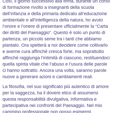
Così, il giorno successivo alla firma, durante un corso
di formazione rivolto a insegnanti della scuola
dell’infanzia e della primaria dedicato all’educazione
ambientale e all’intelligenza della natura, ho avuto
l’onore e l’onere di presentare ufficialmente la “Carta
dei diritti del Paesaggio”. Questo è solo un punto di
partenza, un piccolo seme tra i tanti che abbiamo
piantato. Ora spetterà a noi decidere come coltivarlo
e averne cura affinché cresca forte, ma soprattutto
affinché raggiunga l’intimità di ciascuno, restituendoci
quella spinta vitale che l’abuso e l’usura delle parole
ci hanno sottratto. Ancora una volta, saranno parole
nuove a generare azioni e cambiamenti reali.
La filosofia, nel suo significato più autentico di amore
per la saggezza, ha il dovere etico di assumersi
questa responsabilità divulgativa, informativa e
partecipativa nei confronti del Paesaggio. Nel mio
cammino professionale non posso esimermi