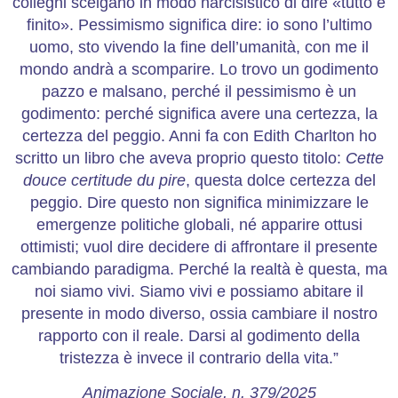
colleghi scelgano in modo narcisistico di dire «tutto è
finito». Pessimismo significa dire: io sono l’ultimo
uomo, sto vivendo la fine dell’umanità, con me il
mondo andrà a scomparire. Lo trovo un godimento
pazzo e malsano, perché il pessimismo è un
godimento: perché significa avere una certezza, la
certezza del peggio. Anni fa con Edith Charlton ho
scritto un libro che aveva proprio questo titolo:
Cette
douce certitude du pire
, questa dolce certezza del
peggio. Dire questo non significa minimizzare le
emergenze politiche globali, né apparire ottusi
ottimisti; vuol dire decidere di affrontare il presente
cambiando paradigma. Perché la realtà è questa, ma
noi siamo vivi. Siamo vivi e possiamo abitare il
presente in modo diverso, ossia cambiare il nostro
rapporto con il reale. Darsi al godimento della
tristezza è invece il contrario della vita.”
Animazione Sociale, n. 379/2025