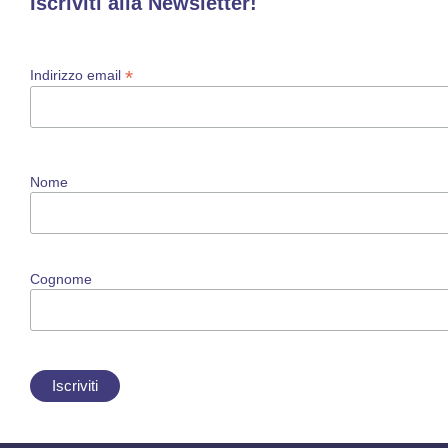
Iscriviti alla Newsletter!
*
Indirizzo email
Nome
Cognome