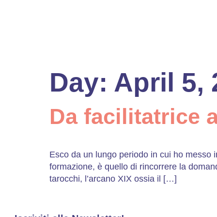
Day:
April 5,
Da facilitatrice 
Esco da un lungo periodo in cui ho messo i
formazione, è quello di rincorrere la domand
tarocchi, l’arcano XIX ossia il […]