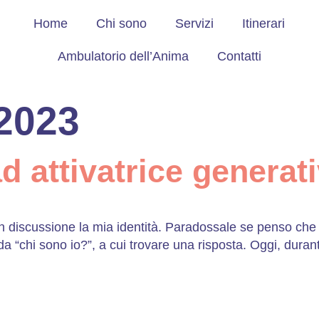
Home
Chi sono
Servizi
Itinerari
Ambulatorio dell’Anima
Contatti
 2023
ad attivatrice generat
n discussione la mia identità. Paradossale se penso che 
a “chi sono io?”, a cui trovare una risposta. Oggi, duran