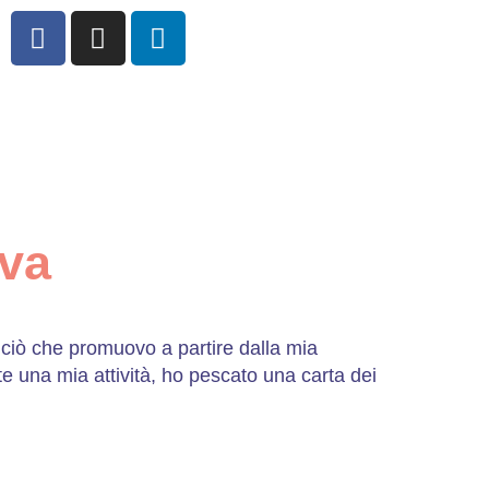
iva
ciò che promuovo a partire dalla mia
te una mia attività, ho pescato una carta dei